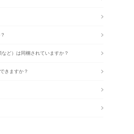
か？
ル類など）は同梱されていますか？
入できますか？