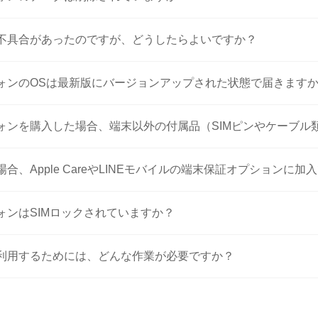
に不具合があったのですが、どうしたらよいですか？
フォンのOSは最新版にバージョンアップされた状態で届きます
フォンを購入した場合、端末以外の付属品（SIMピンやケーブ
合、Apple CareやLINEモバイルの端末保証オプションに加
ォンはSIMロックされていますか？
を利用するためには、どんな作業が必要ですか？