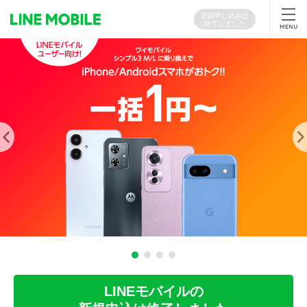
新規申し込みは
終了しました
LINEモバイルの