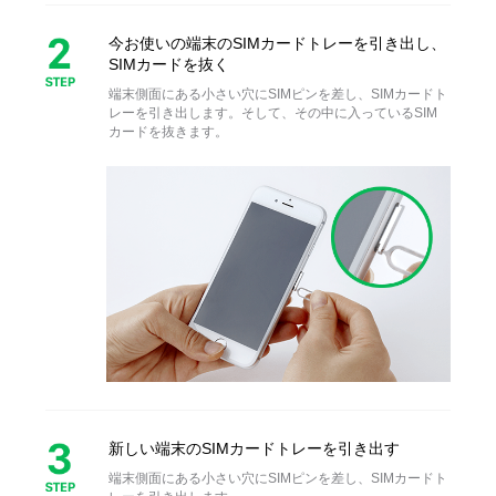
今お使いの端末のSIMカードトレーを引き出
し、
SIMカードを抜く
端末側面にある小さい穴にSIMピンを差し、SIMカードト
レー
を引き出します。そして、その中に入っているSIM
カードを抜
きます。
新しい端末のSIMカードトレーを引き出す
端末側面にある小さい穴にSIMピンを差し、SIMカードト