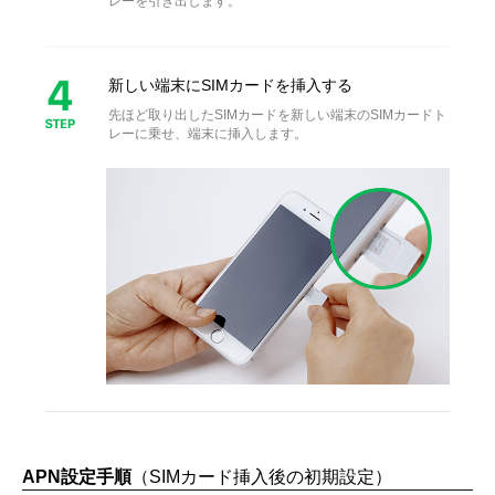
レーを引き出します。
新しい端末にSIMカードを挿入する
先ほど取り出したSIMカードを新しい端末のSIMカードト
レーに乗せ、
端末に挿入します。
APN設定手順
（SIMカード挿入後の初期設定）