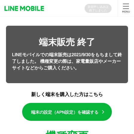
新規申し込みは
終了しました
端末販売 終了
LINEモバイルでの端末販売は2021/9/30をもちまして終
了しました。
機種変更の際は、家電量販店やメーカー
サイトなどからご購入ください。
新しく端末を購入した方はこちら
端末の設定（APN設定）を確認する