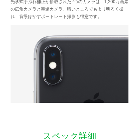
光学式手ぶれ補正が搭載された2つのカメラは、1,200万画素
の広角カメラと望遠カメラ。暗いところでもより明るく撮
れ、背景ぼかすポートレート撮影も得意です。
スペック詳細