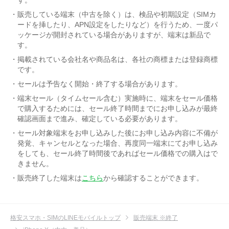
販売している端末（中古を除く）は、検品や初期設定（SIMカ
ードを挿したり、APN設定をしたりなど）を行うため、一度パ
ッケージが開封されている場合がありますが、端末は新品で
す。
掲載されている会社名や商品名は、各社の商標または登録商標
です。
セールは予告なく開始・終了する場合があります。
端末セール（タイムセール含む）実施時に、端末をセール価格
で購入するためには、セール終了時間までにお申し込みが最終
確認画面まで進み、確定している必要があります。
セール対象端末をお申し込みした後にお申し込み内容に不備が
発覚、キャンセルとなった場合、再度同一端末にてお申し込み
をしても、セール終了時間後であればセール価格での購入はで
きません。
販売終了した端末は
こちら
から確認することができます。
格安スマホ・SIMのLINEモバイルトップ
販売端末 ※終了