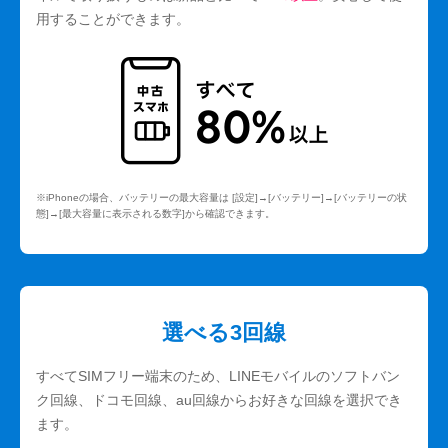
用することができます。
※iPhoneの場合、バッテリーの最大容量は [設定]→[バッテリー]→[バッテリーの状
態]→[最大容量に表示される数字]から確認できます。
選べる3回線
すべてSIMフリー端末のため、LINEモバイルのソフトバン
ク回線、ドコモ回線、au回線からお好きな回線を選択でき
ます。