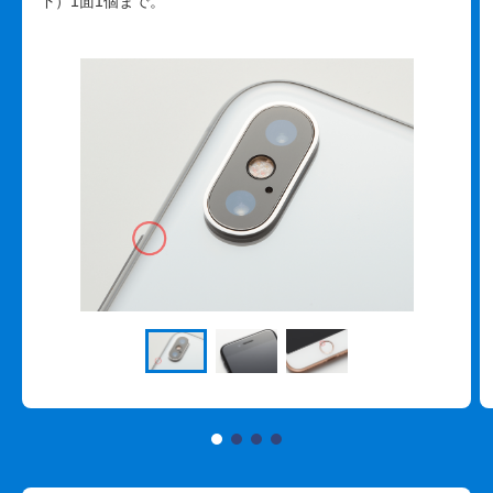
下）1面1個まで。