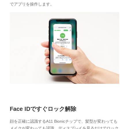
でアプリを操作します。
ステップ3
交換端末を受け取る
Face IDですぐロック解除
返送時の注意点
顔を正確に認識するA11 Bionicチップで、髪型が変わっても
メイクが変わっても認識。ディスプレイを見るだけでロック