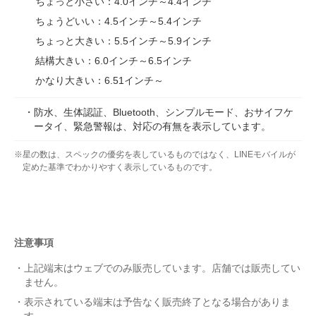
ちょっと小さい：4.0インチ～4.4インチ
ちょうどいい：4.5インチ～5.4インチ
ちょっと大きい：5.5インチ～5.9インチ
結構大きい：6.0インチ～6.5インチ
かなり大きい：6.51インチ～
防水、生体認証、Bluetooth、シンプルモード、おサイフケ
ータイ、緊急警報は、対応の有無を表示しています。
星の数は、スペックの優劣を表しているものではなく、LINEモバイルが
定めた基準でわかりやすく表示しているものです。
注意事項
上記端末はウェブでのみ販売しています。店舗では販売してい
ません。
表示されている端末は予告なく販売終了となる場合がありま
す。