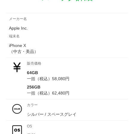
メーカー名
Apple Inc.
端末名
iPhone X
（中古・美品）
販売価格
64GB
一括（税込）
58,080
円
256GB
一括（税込）
62,480
円
カラー
シルバー / スペースグレイ
OS