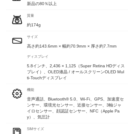
新品の80％以上
質量
約174g
サイズ
高さ約143.6mm × 幅約70.9mm × 厚さ約7.7mm
ディスプレイ
5.8インチ、2,436 × 1,125（Super Retina HDディス
プレイ）、OLED液晶 / オールスクリーンOLED Mul
ti‑Touchディスプレイ
機能
音声通話、Bluetooth® 5.0、Wi-Fi、GPS、加速度セ
ンサー、環境光センサー、近接センサー、3軸ジャ
イロセンサー、顔認証センサー、NFC（Apple Pa
y）、気圧計
SIMサイズ