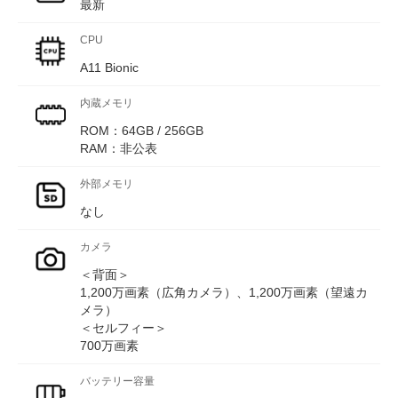
最新
CPU
A11 Bionic
内蔵メモリ
ROM：64GB / 256GB
RAM：非公表
外部メモリ
なし
カメラ
＜背面＞
1,200万画素（広角カメラ）、1,200万画素（望遠カ
メラ）
＜セルフィー＞
700万画素
バッテリー容量