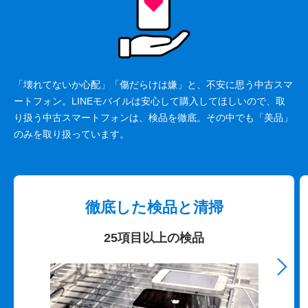
「壊れてないか心配」「傷だらけは嫌」と、不安に思う中古スマ
ートフォン。LINEモバイルは安心して購入してほしいので、取
り扱う中古スマートフォンは、検品を徹底。その中でも「美品」
のみを取り扱っています。
徹底した検品と清掃
25項目以上の検品