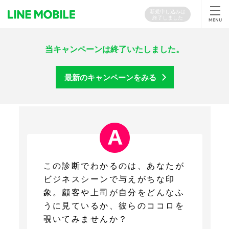
新規申し込みは
終了しました
当キャンペーンは終了いたしました。
最新のキャンペーンをみる
この診断でわかるのは、あなたが
ビジネスシーンで与えがちな印
象。顧客や上司が自分をどんなふ
うに見ているか、彼らのココロを
覗いてみませんか？