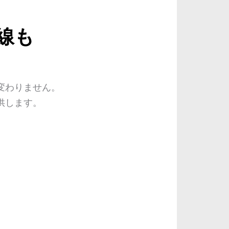
線も
変わりません。
供します。