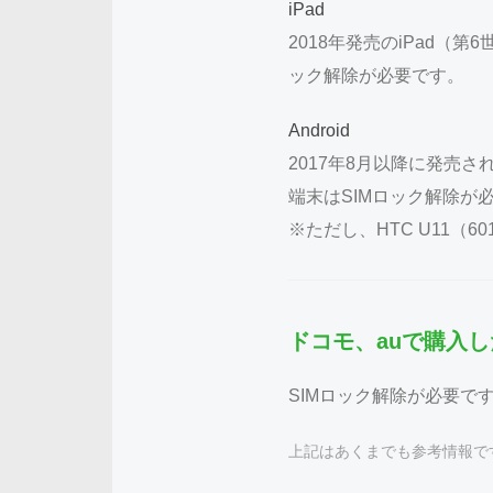
iPad
2018年発売のiPad（
ック解除が必要です。
Android
2017年8月以降に発売され
端末はSIMロック解除が
※ただし、HTC U11（6
ドコモ、auで購入
SIMロック解除が必要で
上記はあくまでも参考情報で