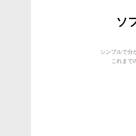
ソ
シンプルで分
これまで