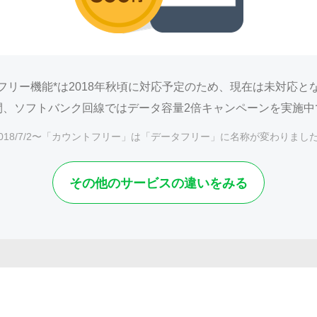
フリー機能*は2018年秋頃に対応予定のため、
現在は未対応と
間、
ソフトバンク回線ではデータ容量2倍キャンペーンを実施中
2018/7/2〜「カウントフリー」は「データフリー」に名称が変わりまし
その他のサービスの違いをみる