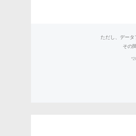
ただし、データ
その
*