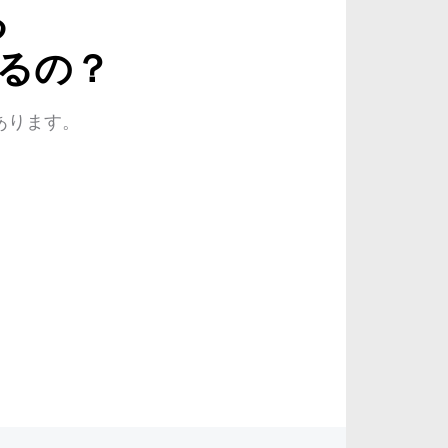
る
えるの？
あります。