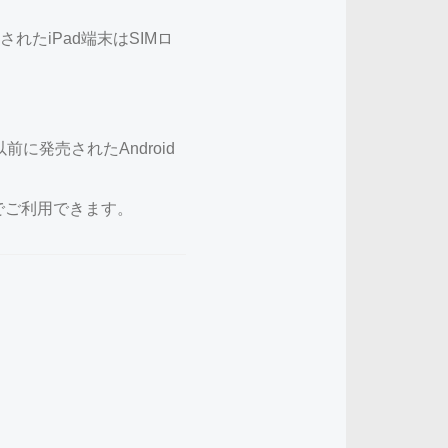
れたiPad端末はSIMロ
前に発売されたAndroid
なしでご利用できます。