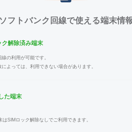
ソフトバンク回線で使える端末情
ロック解除済み端末
回線の利用が可能です。
数によっては、利用できない場合があります。
した端末
one端末はSIMロック解除なしでご利用できます。