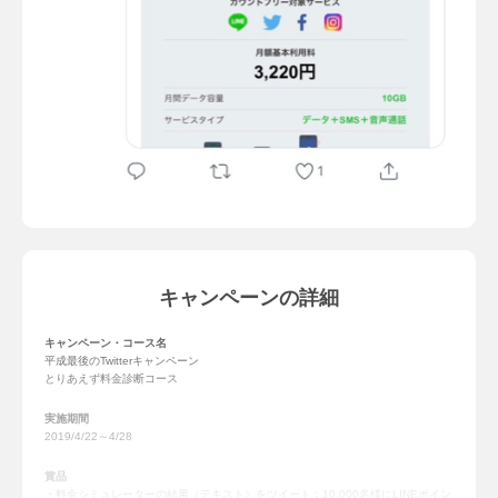
キャンペーンの詳細
キャンペーン・コース名
平成最後のTwitterキャンペーン
とりあえず料金診断コース
実施期間
2019/4/22～4/28
賞品
料金シミュレーターの結果（テキスト）をツイート：10,000名様にLINEポイン