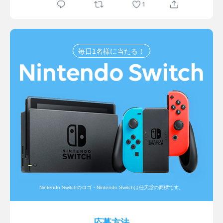
毎日1名様に当たる！
Nintendo Switchのロゴ・Nintendo Switchは任天堂の商標です。
応募方法