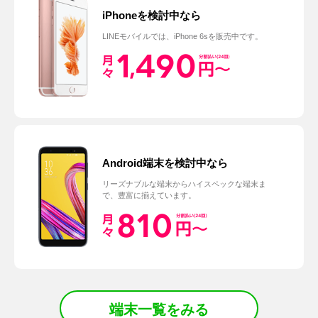
iPhoneを検討中なら
LINEモバイルでは、iPhone 6sを販売中です。
Android端末を検討中なら
リーズナブルな端末からハイスペックな端末ま
で、豊富に揃えています。
端末一覧をみる