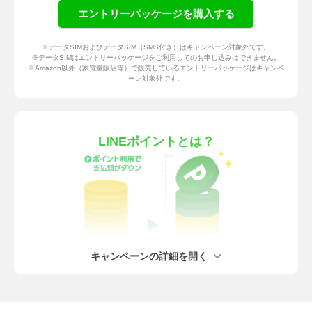
エントリーパッケージを購入する
※データSIMおよびデータSIM（SMS付き）はキャンペーン対象外です。
※データSIMはエントリーパッケージをご利用してのお申し込みはできません。
※Amazon以外（家電量販店等）で販売しているエントリーパッケージはキャンペ
ーン対象外です。
LINEポイントとは？
キャンペーンの詳細を開く
LINEポイントは、LINEの各種サービスなどで貯められるLINEのポイントサービ
ス。LINEモバイルのお支払いに利用できる他、LINEの電子マネー「LINE Pay」
を通して現金化（※）したり、Amazonギフト券などに交換したりすることができ