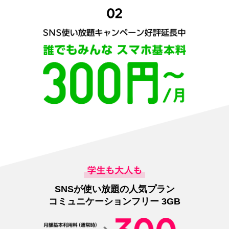
ます。
※「LINE Pay」の現金化（出金機能）を利用するには、LINE Moneyアカウント
の開設が必要です。LINE Moneyアカウントの開設については、LINE Moneyアカ
ウント利用規約をご確認ください。
SNSが使い放題の人気プラン
コミュニケーションフリー 3GB