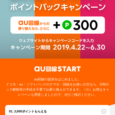
au回線の提供をはじめました。
ドコモ・au・ソフトバンクのスマホ・回線をお使いの方なら、
SIMロ
ック解除等の手続き不要でお乗り換えができます。（※）
お得なキャ
ンペーンも用意しましたので、ぜひご検討ください。
01. 3,000ポイントもらえる