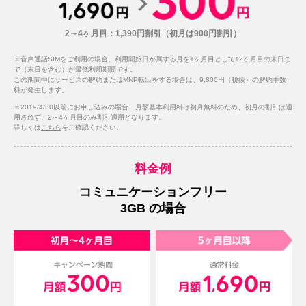
2～4ヶ月目：1,390円割引（初月は900円割引）
※音声通話SIMをご利用の場合、利用開始日が属する月を1ヶ月目として12ヶ月目の末日ま
で（末日を含む）が最低利用期間です。
この期間中にサービスの解約またはMNP転出をする場合は、9,800円（税抜）の解約手数
料が発生します。
※2019/4/30以前にお申し込みの場合、月額基本利用料は初月無料のため、初月の割引は適
用されず、2～4ヶ月目のみ割引適用となります。
詳しくは
こちら
をご確認ください。
料金例
コミュニケーションフリー
3GB の場合