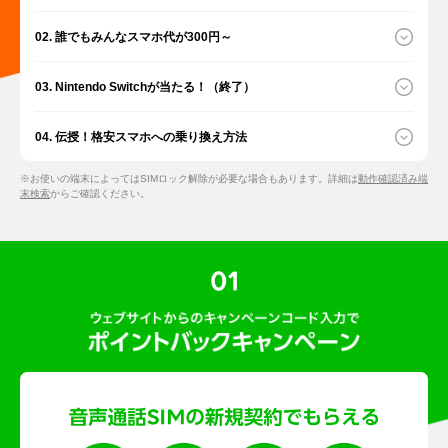
02. 誰でもみんなスマホ代が300円～
03. Nintendo Switchが当たる！（終了）
04. 伝授！格安スマホへの乗り換え方法
※お使いの端末によってはSIMロック解除が必要な場合もあります。
詳細は
動作確認済み端
末検索
からご確認ください。