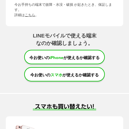
今お手持ちの端末で故障・水没・破損 が起きたとき、保証しま
す。
詳細は
こちら
。
LINEモバイルで使える端末
なのか確認しましょう。
今お使いの
iPhone
が使えるか確認する
今お使いの
スマホ
が使えるか確認する